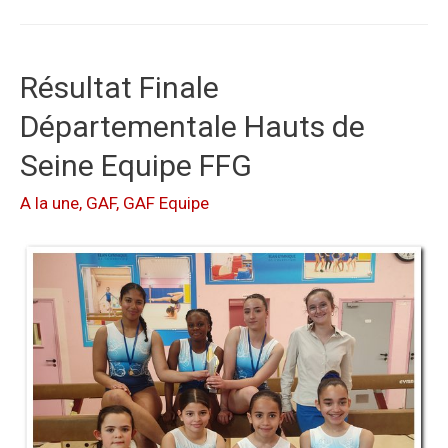
Résultat Finale
Départementale Hauts de
Seine Equipe FFG
A la une
,
GAF
,
GAF Equipe