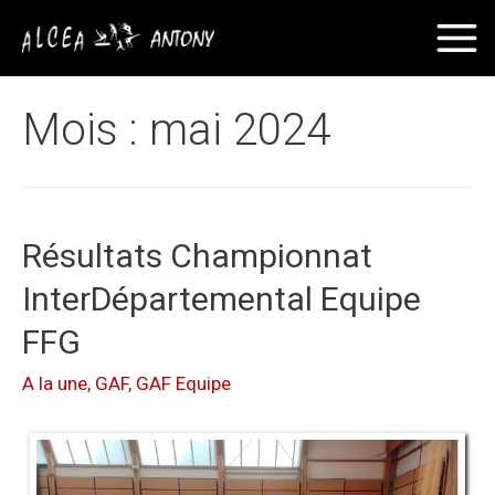
Mois :
mai 2024
Résultats Championnat
InterDépartemental Equipe
FFG
A la une
,
GAF
,
GAF Equipe