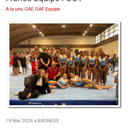
A la une
,
GAF
,
GAF Equipe
19 Mai 2024 à BAGNEUX