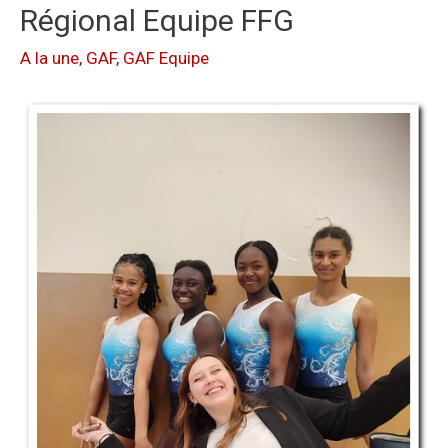
Régional Equipe FFG
A la une
,
GAF
,
GAF Equipe