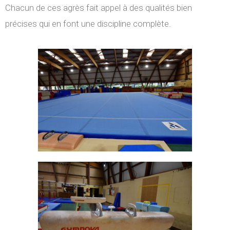
Chacun de ces agrès fait appel à des qualités bien
précises qui en font une discipline complète.