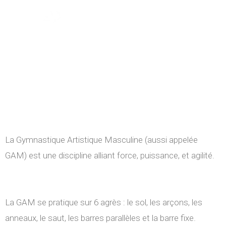
Nos disciplines
Gymnastique Artistique
Masculine
Force, puissance et agilité
La Gymnastique Artistique Masculine (aussi appelée
GAM) est une discipline alliant force, puissance, et agilité.
La GAM se pratique sur 6 agrès : le sol, les arçons, les
anneaux, le saut, les barres parallèles et la barre fixe.