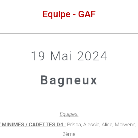
Equipe - GAF
19 Mai 2024
Bagneux
Equipes:
 MINIMES / CADETTES D4 :
Prisca, Alessia, Alice, Maiwenn,
2ème