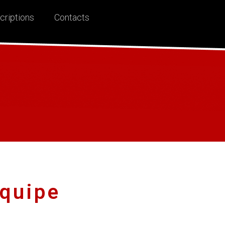
criptions
Contacts
quipe