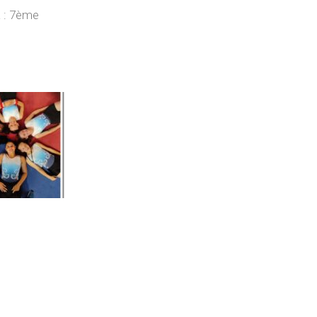
a : 7ème