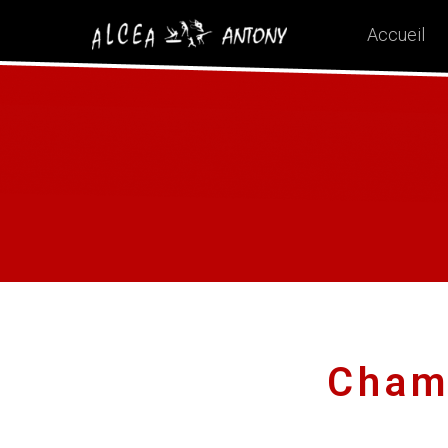
Accueil
Cham