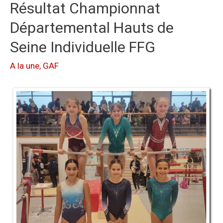
Résultat Championnat
Départemental Hauts de
Seine Individuelle FFG
A la une
,
GAF