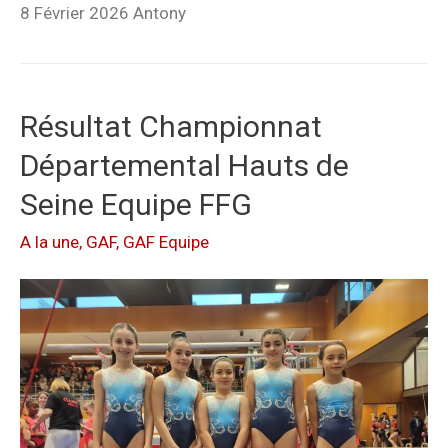
8 Février 2026 Antony
Résultat Championnat
Départemental Hauts de
Seine Equipe FFG
A la une
,
GAF
,
GAF Equipe