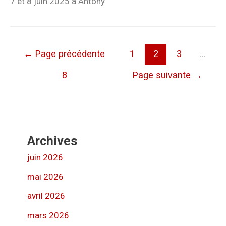
7 et 8 juin 2025 à Antony
←
Page précédente
1
2
3
…
8
Page suivante
→
Archives
juin 2026
mai 2026
avril 2026
mars 2026