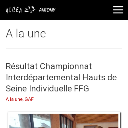
A la une
Résultat Championnat
Interdépartemental Hauts de
Seine Individuelle FFG
A la une
,
GAF