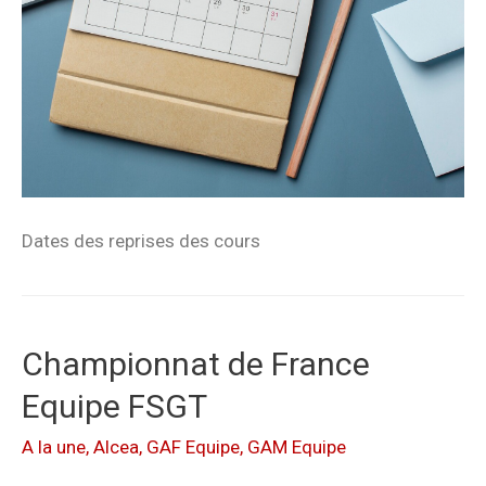
Dates des reprises des cours
Championnat de France
Equipe FSGT
A la une
,
Alcea
,
GAF Equipe
,
GAM Equipe